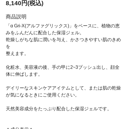
8,140円(税込)
商品説明
「α Gri-X(アルファグリックス)」をベースに、植物の恵
みをふんだんに配合した保湿ジェル。
乾燥しがちな肌に潤いを与え、かさつきやすい肌のきめ
を
整えます。
化粧水、美容液の後、手の甲に2~3プッシュ出し、顔全
体に伸ばします。
デイリーなスキンケアアイテムとして、または肌の乾燥
が気になるときにご使用ください。
天然美容成分をたっぷり配合した保湿ジェルです。