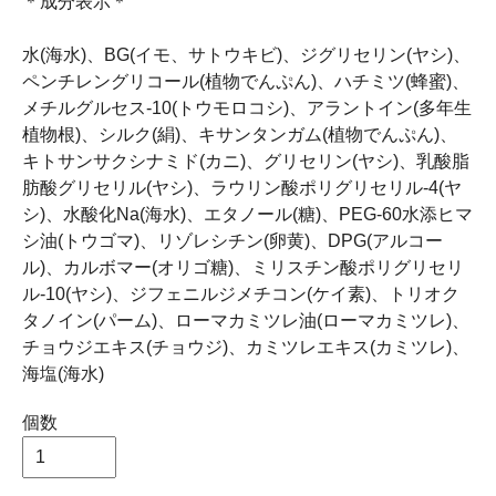
＊成分表示＊
水(海水)、BG(イモ、サトウキビ)、ジグリセリン(ヤシ)、
ペンチレングリコール(植物でんぷん)、ハチミツ(蜂蜜)、
メチルグルセス-10(トウモロコシ)、アラントイン(多年生
植物根)、シルク(絹)、キサンタンガム(植物でんぷん)、
キトサンサクシナミド(カニ)、グリセリン(ヤシ)、乳酸脂
肪酸グリセリル(ヤシ)、ラウリン酸ポリグリセリル-4(ヤ
シ)、水酸化Na(海水)、エタノール(糖)、PEG-60水添ヒマ
シ油(トウゴマ)、リゾレシチン(卵黄)、DPG(アルコー
ル)、カルボマー(オリゴ糖)、ミリスチン酸ポリグリセリ
ル-10(ヤシ)、ジフェニルジメチコン(ケイ素)、トリオク
タノイン(パーム)、ローマカミツレ油(ローマカミツレ)、
チョウジエキス(チョウジ)、カミツレエキス(カミツレ)、
海塩(海水)
個数