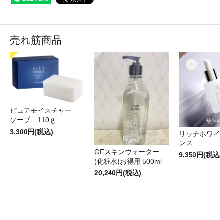
売れ筋商品
ピュアモイスチャー
ソープ 110ｇ
3,300円(税込)
リッチホワイ
ンス
GFスキンウォーター
9,350円(税込
(化粧水)お得用 500ml
20,240円(税込)